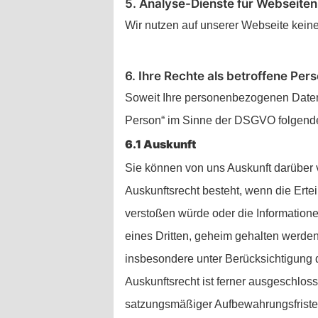
5. Analyse-Dienste für Webseiten
Wir nutzen auf unserer Webseite kein
6. Ihre Rechte als betroffene Per
Soweit Ihre personenbezogenen Daten 
Person“ im Sinne der DSGVO folgend
6.1 Auskunft
Sie können von uns Auskunft darüber 
Auskunftsrecht besteht, wenn die Erte
verstoßen würde oder die Information
eines Dritten, geheim gehalten werde
insbesondere unter Berücksichtigung
Auskunftsrecht ist ferner ausgeschlos
satzungsmäßiger Aufbewahrungsfristen