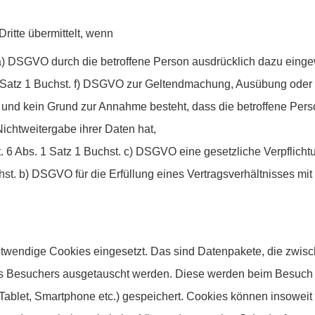
itte übermittelt, wenn
 a) DSGVO durch die betroffene Person ausdrücklich dazu eingew
1 Satz 1 Buchst. f) DSGVO zur Geltendmachung, Ausübung oder
t und kein Grund zur Annahme besteht, dass die betroffene Per
ichtweitergabe ihrer Daten hat,
t. 6 Abs. 1 Satz 1 Buchst. c) DSGVO eine gesetzliche Verpflicht
chst. b) DSGVO für die Erfüllung eines Vertragsverhältnisses mit
twendige Cookies eingesetzt. Das sind Datenpakete, die zwis
 Besuchers ausgetauscht werden. Diese werden beim Besuch 
ablet, Smartphone etc.) gespeichert. Cookies können insoweit