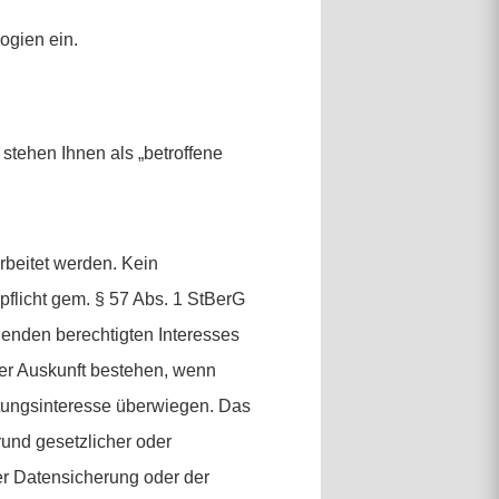
ogien ein.
tehen Ihnen als „betroffene
beitet werden. Kein
pflicht gem. § 57 Abs. 1 StBerG
enden berechtigten Interesses
der Auskunft bestehen, wenn
tungsinteresse überwiegen. Das
rund gesetzlicher oder
er Datensicherung oder der