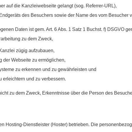
er auf die Kanzleiwebseite gelangt (sog. Referrer-URL),
 Endgeräts des Besuchers sowie der Name des vom Besucher v
enen Daten ist gem. Art. 6 Abs. 1 Satz 1 Buchst. f) DSGVO gerec
erarbeitung zu dem Zweck,
Kanzlei zügig aufzubauen,
g der Webseite zu ermöglichen,
 Systeme zu erkennen und zu gewährleisten und
u erleichtern und zu verbessern.
h nicht zu dem Zweck, Erkenntnisse über die Person des Besuch
n Hosting-Dienstleister (Hoster) betrieben. Die personenbezog