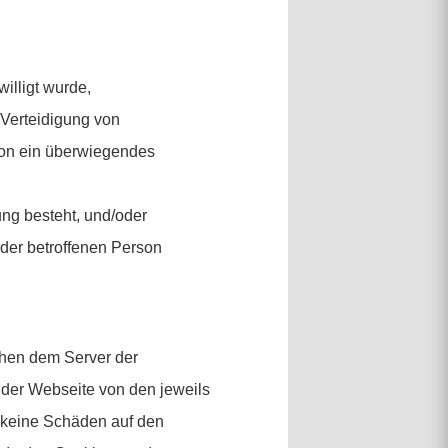
illigt wurde,
 Verteidigung von
son ein überwiegendes
ung besteht, und/oder
 der betroffenen Person
chen dem Server der
der Webseite von den jeweils
 keine Schäden auf den