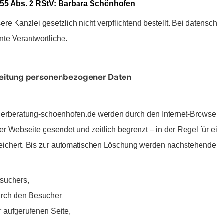
§ 55 Abs. 2 RStV: Barbara Schönhofen
sere Kanzlei gesetzlich nicht verpflichtend bestellt. Bei daten
nte Verantwortliche.
eitung personenbezogener Daten
uerberatung-schoenhofen.de werden durch den Internet-Browser
r Webseite gesendet und zeitlich begrenzt – in der Regel für e
espeichert. Bis zur automatischen Löschung werden nachstehend
suchers,
urch den Besucher,
aufgerufenen Seite,