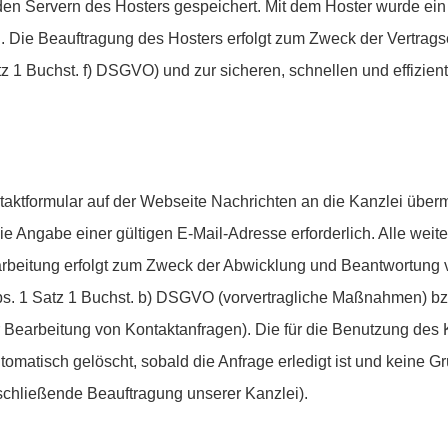
en Servern des Hosters gespeichert. Mit dem Hoster wurde ein 
Die Beauftragung des Hosters erfolgt zum Zweck der Vertrags
z 1 Buchst. f) DSGVO) und zur sicheren, schnellen und effizient
aktformular auf der Webseite Nachrichten an die Kanzlei überm
e Angabe einer gültigen E-Mail-Adresse erforderlich. Alle wei
rarbeitung erfolgt zum Zweck der Abwicklung und Beantwortung
bs. 1 Satz 1 Buchst. b) DSGVO (vorvertragliche Maßnahmen) bzw.
 Bearbeitung von Kontaktanfragen). Die für die Benutzung des
tisch gelöscht, sobald die Anfrage erledigt ist und keine Gr
chließende Beauftragung unserer Kanzlei).