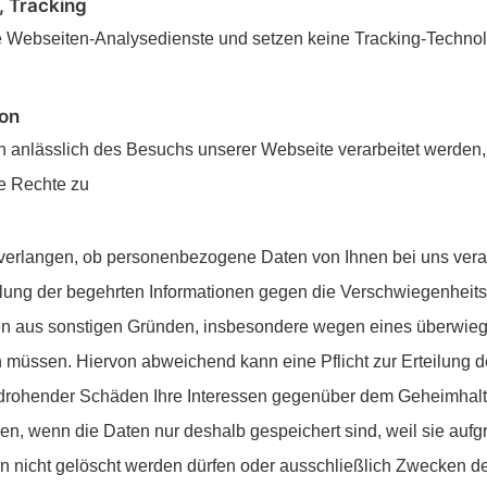
, Tracking
e Webseiten-Analysedienste und setzen keine Tracking-Technol
son
anlässlich des Besuchs unserer Webseite verarbeitet werden, s
e Rechte zu
verlangen, ob personenbezogene Daten von Ihnen bei uns verar
ilung der begehrten Informationen gegen die Verschwiegenheits
en aus sonstigen Gründen, insbesondere wegen eines überwieg
n müssen. Hiervon abweichend kann eine Pflicht zur Erteilung 
 drohender Schäden Ihre Interessen gegenüber dem Geheimhal
sen, wenn die Daten nur deshalb gespeichert sind, weil sie aufg
 nicht gelöscht werden dürfen oder ausschließlich Zwecken d