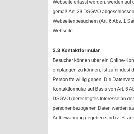
Webseite erfasst werden, werden auf d
gemäß Art. 28 DSGVO abgeschlossen. 
Webseitenbesuchern (Art. 6 Abs. 1 Sat
Webseite.
2.3 Kontaktformular
Besucher können über ein Online-Kont
empfangen zu können, ist zumindest di
Person freiwillig geben. Die Datenve
Kontaktformular auf Basis von Art. 6 A
DSGVO (berechtigtes Interesse an der
personenbezogenen Daten werden automa
Aufbewahrung gegeben sind (z. B. ans