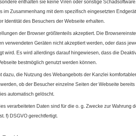
sondere enthalten sie keine Viren oder sonstige Schadsoftware
eils im Zusammenhang mit dem spezifisch eingesetzten Endgerät
er Identität des Besuchers der Webseite erhalten.
lungen der Browser größtenteils akzeptiert. Die Browsereinste
n verwendeten Geräten nicht akzeptiert werden, oder dass jew
egt wird. Es wird allerdings darauf hingewiesen, dass die Deakt
 Webseite bestmöglich genutzt werden können.
t dazu, die Nutzung des Webangebots der Kanzlei komfortabler
erden, ob der Besucher einzelne Seiten der Webseite bereits 
es automatisch gelöscht.
s verarbeiteten Daten sind für die o. g. Zwecke zur Wahrung de
st. f) DSGVO gerechtfertigt.